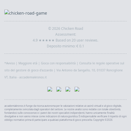
© 2026 Chicken Road
Assessment:
4.9 ★★★★★ Based on 20 user reviews.
Deposito minimo: € 0.1
*Avviso | Maggiore età | Gioca con responsabilità | Consulta le regole operative sul
sito del gestore di gioco d'azzardo | Via Antonio da Sangallo, 10, 01037 Ronciglione
VT, Italia - accademiakronos.it
accademiakronos.it funge da risorsa autonoma per le valutazioni relative ai casinò virtuali e al gioco digitale,
completamente svincolata dagli operatori del settore. Le nostre analisi sono redatte con totale obiettività,
fondandosi sulle conoscenze e i pareri dei nostri specialisti indipendenti; hanno unicamente finalità
divulgative e non vanno intese come indicazioni di natura giuridica. È indispensabile verificare il rispetto di ogni
obbligo normativo prima di partecipare a qualsiasi piattaforma di gioco prescelta. Copyright ©2026